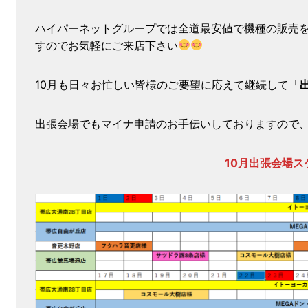
ハイパーネットグループでは全道最安値で機種の販売
すのでお気軽にご来店下さい
10月も日々お忙しい皆様のご要望に応えて継続して「
出張会場でもマイナ申請のお手伝いしておりますので
10月出張会場ス