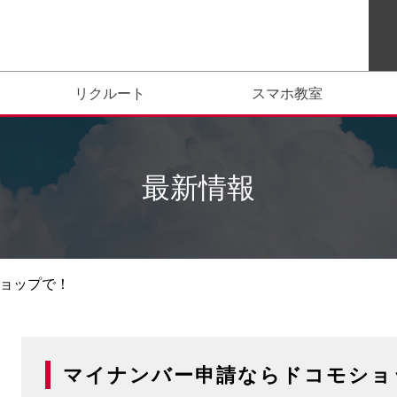
リクルート
スマホ教室
最新情報
ショップで！
マイナンバー申請ならドコモショ