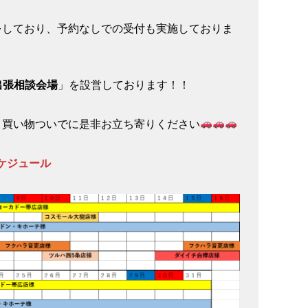
をしており、予約なしでの受付も実施しておりま
出張相談会場
」を設営しております！！
、買い物ついでに是非お立ち寄りください
ケジュール