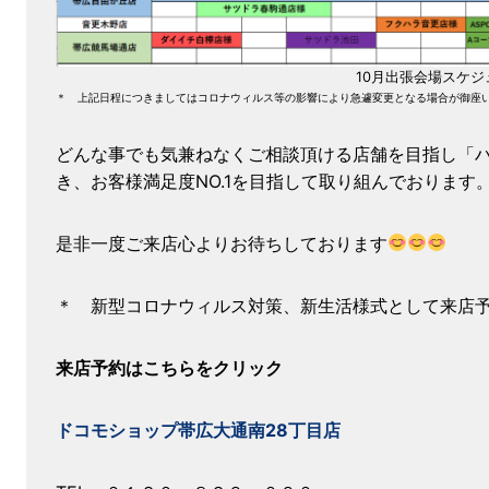
10月出張会場スケ
＊ 上記日程につきましてはコロナウィルス等の影響により急遽変更となる場合が御座
どんな事でも気兼ねなくご相談頂ける店舗を目指し「
き、お客様満足度NO.1を目指して取り組んでおります
是非一度ご来店心よりお待ちしております
＊ 新型コロナウィルス対策、新生活様式として来店
来店予約はこちらをクリック
ドコモショップ帯広大通南28丁目店