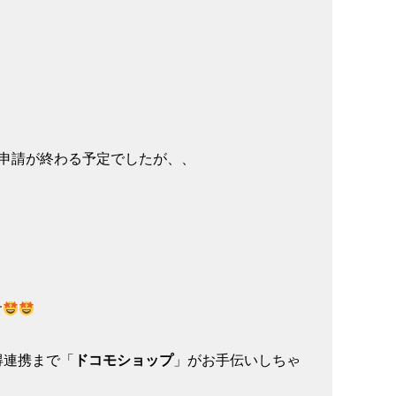
申請が終わる予定でしたが、、
す
得連携まで「
ドコモショップ
」がお手伝いしちゃ