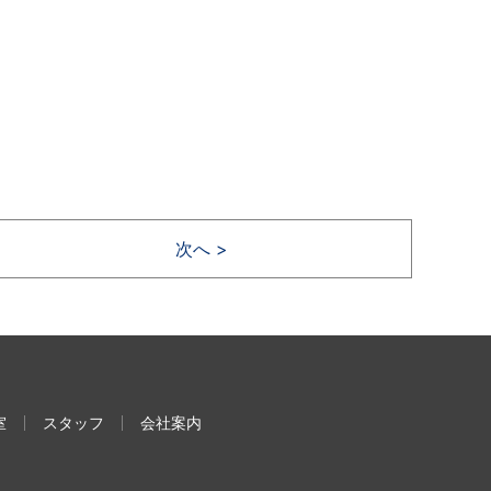
次へ >
室
スタッフ
会社案内