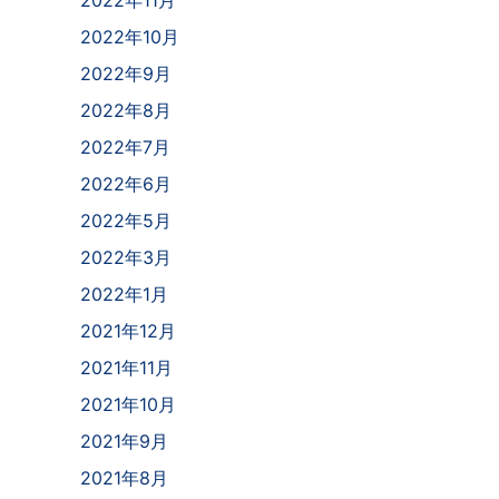
2022年10月
2022年9月
2022年8月
2022年7月
2022年6月
2022年5月
2022年3月
2022年1月
2021年12月
2021年11月
2021年10月
2021年9月
2021年8月