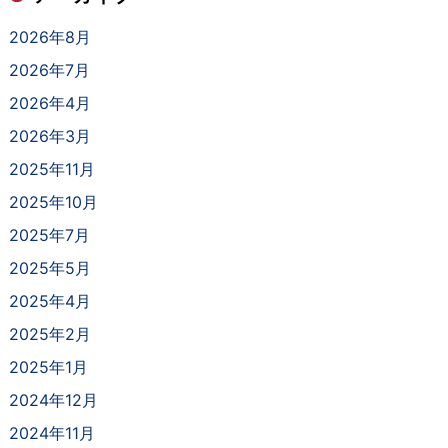
2026年8月
2026年7月
2026年4月
2026年3月
2025年11月
2025年10月
2025年7月
2025年5月
2025年4月
2025年2月
2025年1月
2024年12月
2024年11月