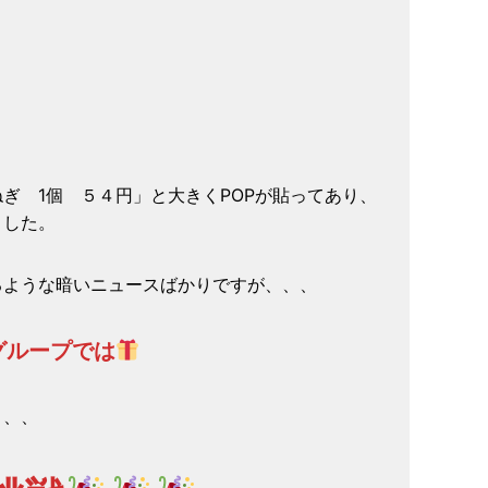
ぎ 1個 ５４円」と大きくPOPが貼ってあり、
ました。
るような暗いニュースばかりですが、、、
グループでは
、、、