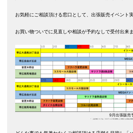
お気軽にご相談頂ける窓口として、出張販売イベント
お買い物ついでに見直しや相談が予約なしで受付出来
9月出張販売
＊ 上記日程については、コロナウィルス等の影響により変更になる場合が御座
どんな事でも気兼ねなくご相談頂ける店舗を目指し「