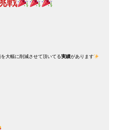
挑戦
額を大幅に削減させて頂いてる
実績
があります