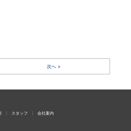
次へ >
室
スタッフ
会社案内