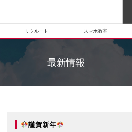
リクルート
スマホ教室
最新情報
謹賀新年