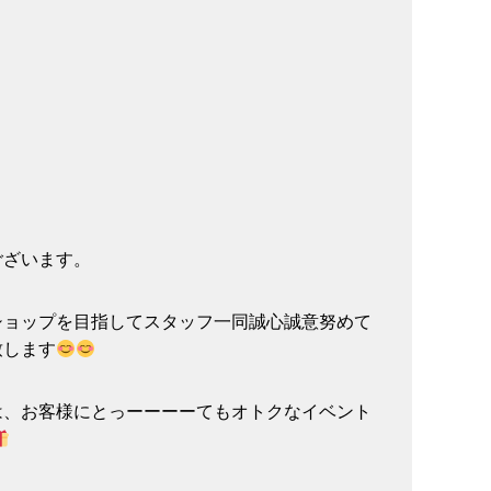
ございます。
ショップを目指してスタッフ一同誠心誠意努めて
致します
は、お客様にとっーーーーてもオトクなイベント