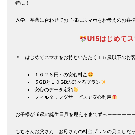
特に！
入学、卒業に合わせてお子様にスマホをお考えのお客
U15はじめて
＊ はじめてスマホをお持ちいただく１５歳以下のお
１６２８円～の安心料金
５GBと１０GBの選べるプラン
安心のデータ定額
フィルタリングサービスで安心利用
お子様が19歳の誕生日月を迎えるまでずっーーーーー
もちろんお父さん、お母さんの料金プランの見直しだ