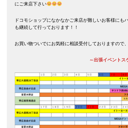
にご来店下さい
ドコモショップになかなかご来店が難しいお客様にも
も継続して行っております！！
お買い物ついでにお気軽に相談受付しておりますので
～出張イベントス