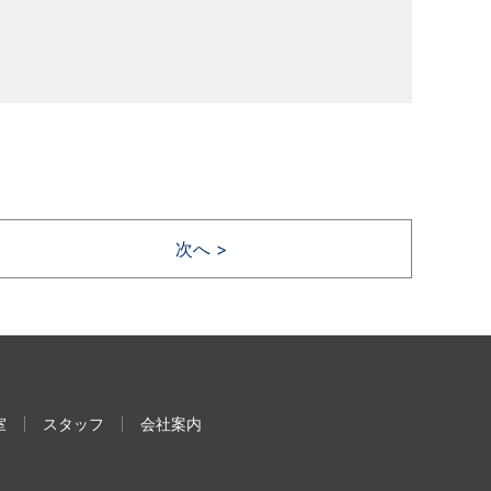
次へ >
室
スタッフ
会社案内