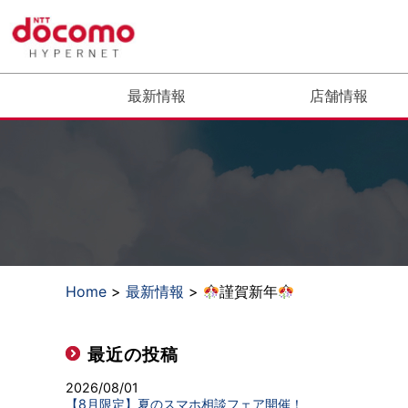
最新情報
店舗情報
Home
>
最新情報
>
謹賀新年
最近の投稿
2026/08/01
【8月限定】夏のスマホ相談フェア開催！