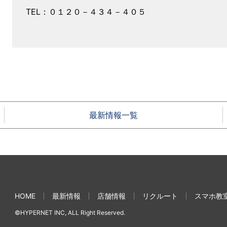
TEL：０１２０－４３４－４０５
最新情報一覧
HOME
最新情報
店舗情報
リクルート
スマホ教
©HYPERNET INC, ALL Right Reserved.