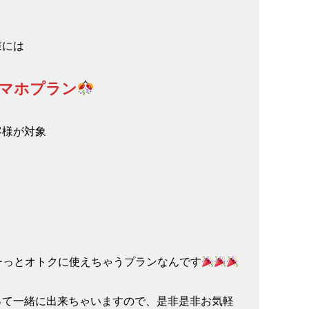
様には
スマホプラン
客様が対象
ーっとオトクに使えちゃうプランなんです
って一緒に出来ちゃいますので、是非是非お気軽