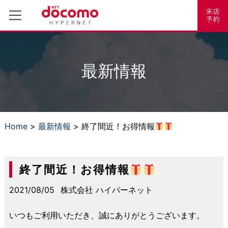
最新情報
Home
>
最新情報
> 終了間近！お得情報
終了間近！お得情報
2021/08/05
株式会社 ハイパーネット
いつもご利用いただき、誠にありがとうございます。