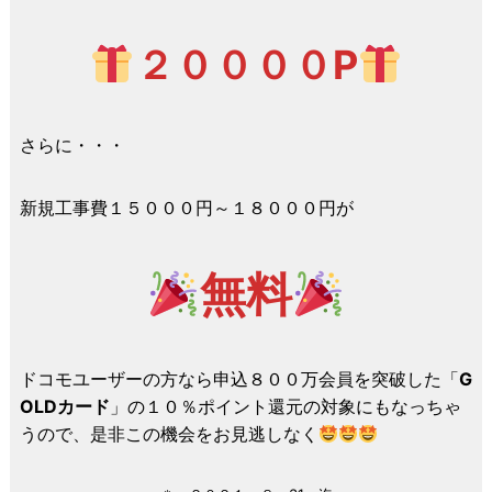
２００００P
さらに・・・
新規工事費１５０００円～１８０００円が
無料
ドコモユーザーの方なら申込８００万会員を突破した「
G
OLDカード
」の１０％ポイント還元の対象にもなっちゃ
うので、是非この機会をお見逃しなく