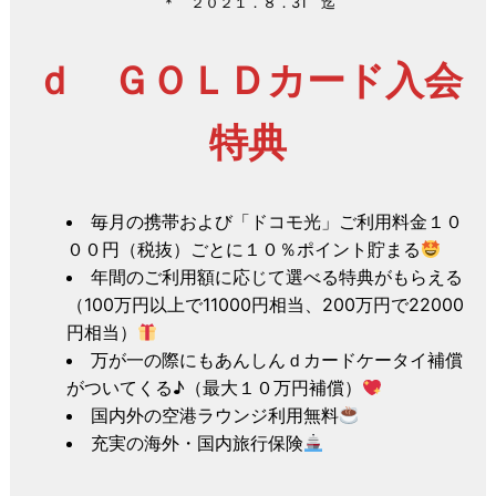
＊ ２０２１．８．31 迄
ｄ ＧＯＬＤカード入会
特典
毎月の携帯および「ドコモ光」ご利用料金１０
００円（税抜）ごとに１０％ポイント貯まる
年間のご利用額に応じて選べる特典がもらえる
（100万円以上で11000円相当、200万円で22000
円相当）
万が一の際にもあんしんｄカードケータイ補償
がついてくる♪（最大１０万円補償）
国内外の空港ラウンジ利用無料
充実の海外・国内旅行保険