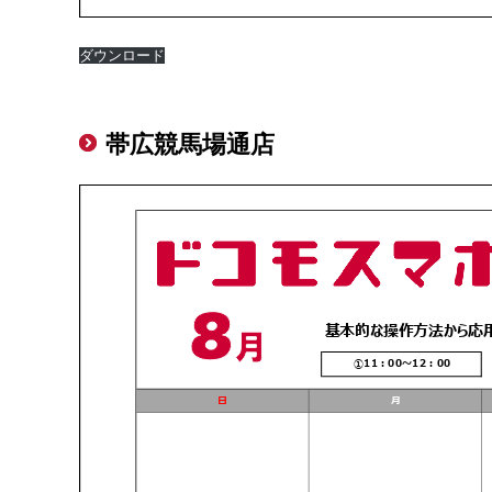
ダウンロード
帯広競馬場通店